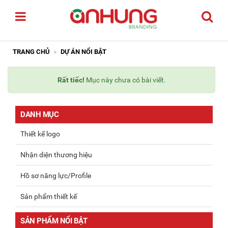
TRANG CHỦ
DỰ ÁN NỔI BẬT
Rất tiếc!
Mục này chưa có bài viết.
DANH MỤC
Thiết kế logo
Nhận diện thương hiệu
Hồ sơ năng lực/Profile
Sản phẩm thiết kế
SẢN PHẨM NỔI BẬT