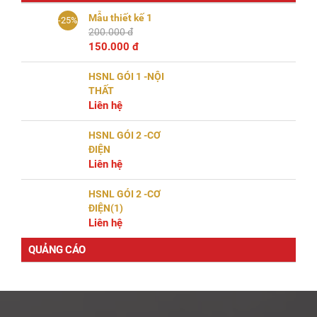
Mẫu thiết kế 1
-25%
200.000 đ
150.000 đ
HSNL GÓI 1 -NỘI
THẤT
Liên hệ
HSNL GÓI 2 -CƠ
ĐIỆN
Liên hệ
HSNL GÓI 2 -CƠ
ĐIỆN(1)
Liên hệ
QUẢNG CÁO