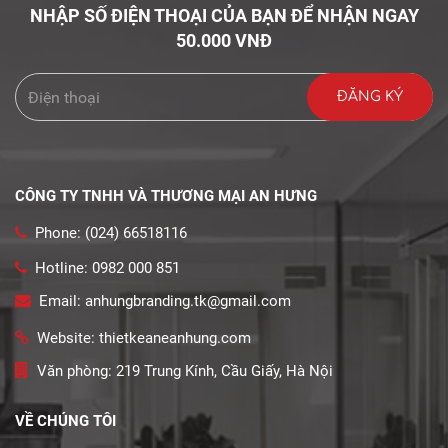
NHẬP SỐ ĐIỆN THOẠI CỦA BẠN ĐỂ NHẬN NGAY
50.000 VNĐ
CÔNG TY TNHH VÀ THƯƠNG MẠI AN HƯNG
Phone: (024) 66518116
Hotline: 0982 000 851
Email: anhungbranding.tk@gmail.com
Website: thietkeaneanhung.com
Văn phòng: 219 Trung Kính, Cầu Giấy, Hà Nội
VỀ CHÚNG TÔI