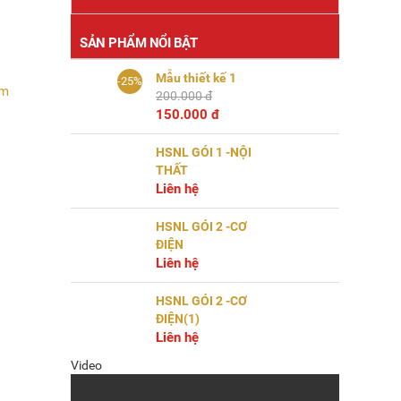
SẢN PHẨM NỔI BẬT
Mẫu thiết kế 1
-25%
om
200.000 đ
150.000 đ
HSNL GÓI 1 -NỘI
THẤT
Liên hệ
HSNL GÓI 2 -CƠ
ĐIỆN
Liên hệ
HSNL GÓI 2 -CƠ
ĐIỆN(1)
Liên hệ
Video