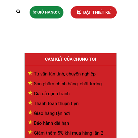
GIỎ HÀNG: 0
ĐẶT THIẾT KẾ
CAM KẾT CỦA CHÚNG TÔI
Tư vấn tận tình, chuyên nghiệp
Sản phẩm chính hãng, chất lượng
Giá cả cạnh tranh
Thanh toán thuận tiện
Giao hàng tận nơi
Bảo hành dài hạn
Giảm thêm 5% khi mua hàng lần 2