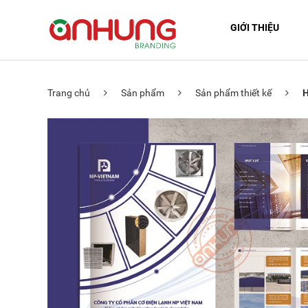
GIỚI THIỆU
Trang chủ
Sản phẩm
Sản phẩm thiết kế
H