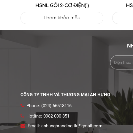
HSNL GÓI 2-CƠ ĐIỆN(1)
HS
Tham khảo mẫu
NH
CÔNG TY TNHH VÀ THƯƠNG MẠI AN HƯNG
Phone: (024) 66518116
Hotline: 0982 000 851
Email: anhungbranding.tk@gmail.com