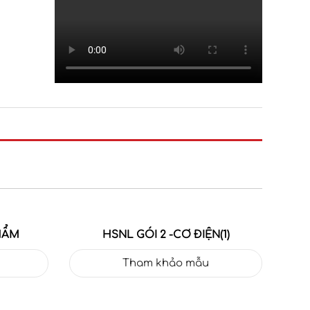
HẨM
HSNL GÓI 2 -CƠ ĐIỆN(1)
Tham khảo mẫu