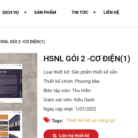
DỊCH VỤ
SẢN PHẨM
TIN TỨC
LIÊN HỆ
SNL GÓI 2 -CƠ ĐIỆN(1)
HSNL GÓI 2 -CƠ ĐIỆN(1)
Loại thiết kế: Sản phẩm thiết kế sẵn
Thiết kế chính: Phương Mai
Biên tập viên: Thu Hiền
Giám sát viên: Kiều Oanh
Ngày cập nhật: 1/07/2022
Thiết kế Hồ sơ năng lực
Tags:
Liên hệ thiết kế