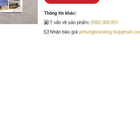
Thông tin khác:
T vấn về sản phẩm:
0982.000.851
Nhận báo giá:
anhungbranding.tk@gmail.c