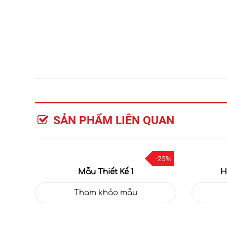
SẢN PHẨM LIÊN QUAN
-25%
Mẫu Thiết Kế 1
H
Tham khảo mẫu