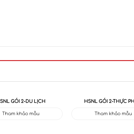
SNL GÓI 2-DU LỊCH
HSNL GÓI 2-THỰC P
Tham khảo mẫu
Tham khảo mẫu