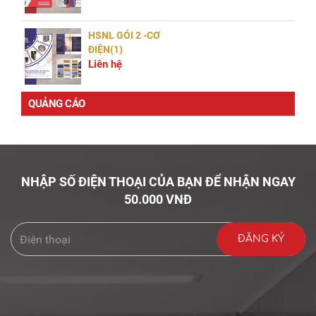
HSNL GÓI 2 -CƠ
ĐIỆN(1)
Liên hệ
QUẢNG CÁO
NHẬP SỐ ĐIỆN THOẠI CỦA BẠN ĐỂ NHẬN NGAY
50.000 VNĐ