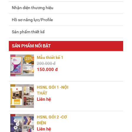
Nhận diện thương hiệu
Hồ sơ năng lực/Profile
Sản phẩm thiết kế
SẢN PHẨM NỔI BẬT
Mẫu thiết kế 1
-25%
200.000 đ
150.000 đ
HSNL GÓI 1 -NỘI
THẤT
Liên hệ
HSNL GÓI 2 -CƠ
ĐIỆN
Liên hệ