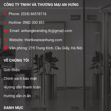
CÔNG TY TNHH VÀ THƯƠNG MẠI AN HƯNG
Phone: (024) 66518116
Hotline: 0982 000 851
Email: anhungbranding.tk@gmail.com
Website: thietkeaneanhung.com
Văn phòng: 219 Trung Kính, Cầu Giấy, Hà Nội
VỀ CHÚNG TÔI
Giới thiệu
Chính sách bảo mật
Hướng dẫn thanh toán
Hướng dẫn in ấn
DANH MỤC