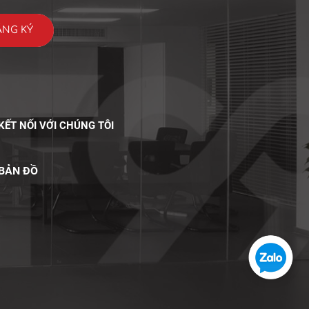
KẾT NỐI VỚI CHÚNG TÔI
BẢN ĐỒ