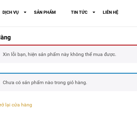
DỊCH VỤ
SẢN PHẨM
TIN TỨC
LIÊN HỆ
Hàng
Xin lỗi bạn, hiện sản phẩm này không thể mua được.
Chưa có sản phẩm nào trong giỏ hàng.
rở lại cửa hàng