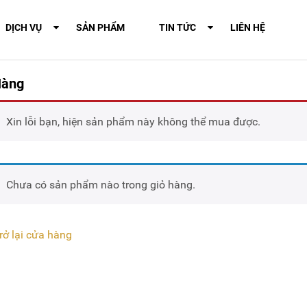
DỊCH VỤ
SẢN PHẨM
TIN TỨC
LIÊN HỆ
Hàng
Xin lỗi bạn, hiện sản phẩm này không thể mua được.
Chưa có sản phẩm nào trong giỏ hàng.
rở lại cửa hàng