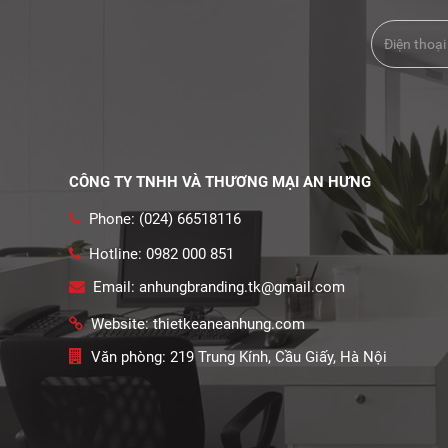
CÔNG TY TNHH VÀ THƯƠNG MẠI AN HƯNG
Phone: (024) 66518116
Hotline: 0982 000 851
Email: anhungbranding.tk@gmail.com
Website: thietkeaneanhung.com
Văn phòng: 219 Trung Kính, Cầu Giấy, Hà Nội