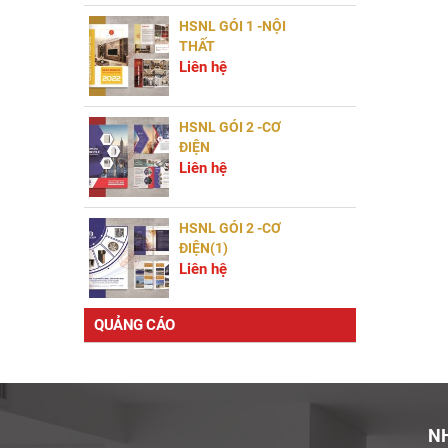
HSNL GÓI 1 -NỘI
THẤT
Liên hệ
HSNL GÓI 2 -CƠ
ĐIỆN
Liên hệ
HSNL GÓI 2 -CƠ
ĐIỆN(1)
Liên hệ
QUẢNG CÁO
NH