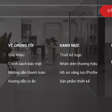
VỀ CHÚNG TÔI
DANH MỤC
Giới thiệu
Thiết kế logo
Chính sách bảo mật
Nhận diện thương hiệu
Hướng dẫn thanh toán
Hồ sơ năng lực/Profile
Hướng dẫn in ấn
Sản phẩm thiết kế