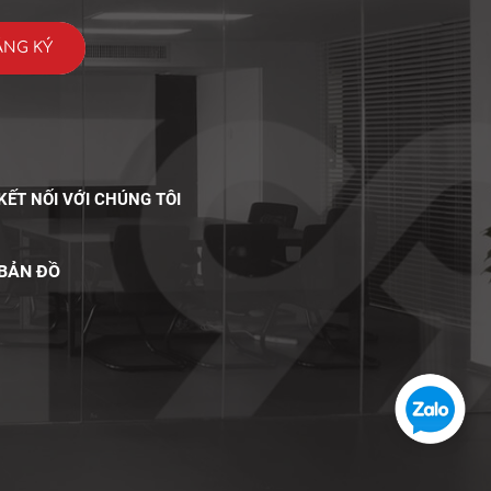
KẾT NỐI VỚI CHÚNG TÔI
BẢN ĐỒ