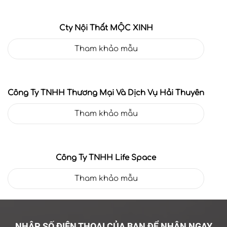
Cty Nội Thất MỘC XINH
Tham khảo mẫu
Công Ty TNHH Thương Mại Và Dịch Vụ Hải Thuyên
Tham khảo mẫu
Công Ty TNHH Life Space
Tham khảo mẫu
NHẬP SỐ ĐIỆN THOẠI CỦA BẠN ĐỂ NHẬN NGAY