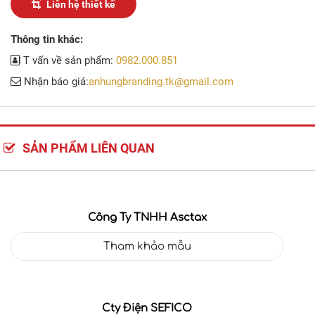
Liên hệ thiết kế
Thông tin khác:
T vấn về sản phẩm:
0982.000.851
Nhận báo giá:
anhungbranding.tk@gmail.com
SẢN PHẨM LIÊN QUAN
Công Ty TNHH Asctax
Tham khảo mẫu
Cty Điện SEFICO