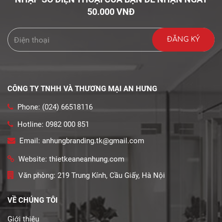
50.000 VNĐ
CÔNG TY TNHH VÀ THƯƠNG MẠI AN HƯNG
Phone: (024) 66518116
Hotline: 0982 000 851
Email: anhungbranding.tk@gmail.com
Website: thietkeaneanhung.com
Văn phòng: 219 Trung Kính, Cầu Giấy, Hà Nội
VỀ CHÚNG TÔI
Giới thiệu