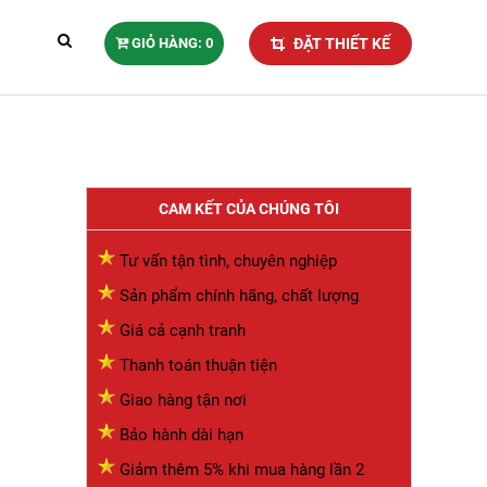
GIỎ HÀNG: 0
ĐẶT THIẾT KẾ
CAM KẾT CỦA CHÚNG TÔI
Tư vấn tận tình, chuyên nghiệp
Sản phẩm chính hãng, chất lượng
Giá cả cạnh tranh
Thanh toán thuận tiện
Giao hàng tận nơi
Bảo hành dài hạn
Giảm thêm 5% khi mua hàng lần 2