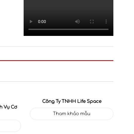
Công Ty TNHH Life Space
h Vụ Cơ
Tham khảo mẫu