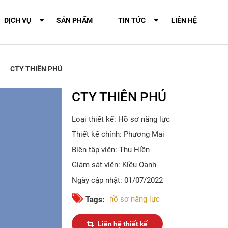
DỊCH VỤ
SẢN PHẨM
TIN TỨC
LIÊN HỆ
CTY THIÊN PHÚ
CTY THIÊN PHÚ
Loại thiết kế: Hồ sơ năng lực
Thiết kế chính: Phương Mai
Biên tập viên: Thu Hiền
Giám sát viên: Kiều Oanh
Ngày cập nhật: 01/07/2022
hồ sơ năng lực
Tags:
Liên hệ thiết kế