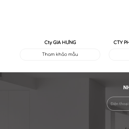
Cty GIA HƯNG
CTY P
Tham khảo mẫu
NH