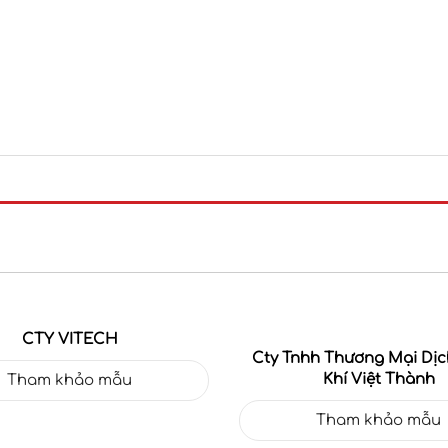
CTY VITECH
Cty Tnhh Thương Mại Dịc
Khí Việt Thành
Tham khảo mẫu
Tham khảo mẫu