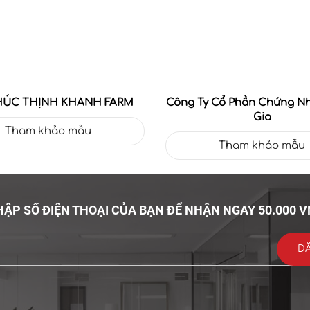
HÚC THỊNH KHANH FARM
Công Ty Cổ Phần Chứng N
Gia
Tham khảo mẫu
Tham khảo mẫu
ẬP SỐ ĐIỆN THOẠI CỦA BẠN ĐỂ NHẬN NGAY 50.000 