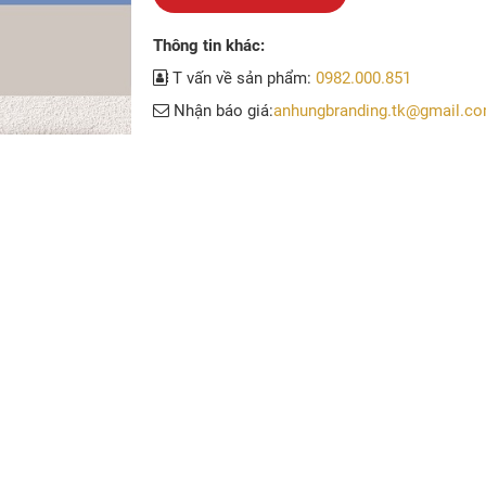
Thông tin khác:
T vấn về sản phẩm:
0982.000.851
Nhận báo giá:
anhungbranding.tk@gmail.c