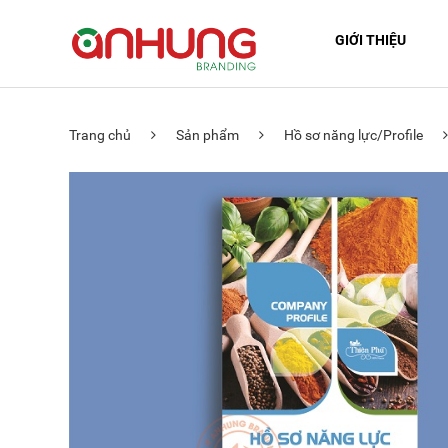
GIỚI THIỆU
Trang chủ
Sản phẩm
Hồ sơ năng lực/Profile