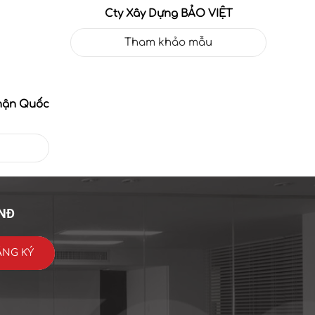
Cty Xây Dựng BẢO VIỆT
Tham khảo mẫu
hận Quốc
VNĐ