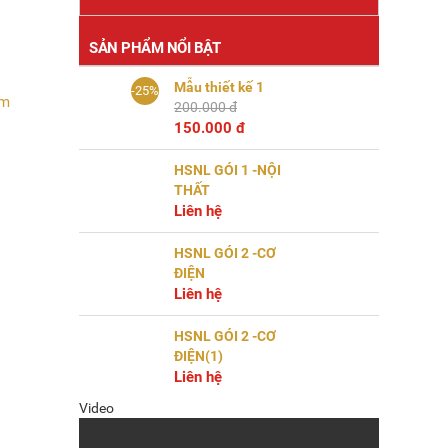
SẢN PHẨM NỔI BẬT
Mẫu thiết kế 1
-25%
om
200.000 đ
150.000 đ
HSNL GÓI 1 -NỘI
THẤT
Liên hệ
HSNL GÓI 2 -CƠ
ĐIỆN
Liên hệ
HSNL GÓI 2 -CƠ
ĐIỆN(1)
Liên hệ
Video