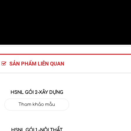
SẢN PHẨM LIÊN QUAN
HSNL GÓI 2-XÂY DỰNG
Tham khảo mẫu
HSNL GÓI 1 -NỘI THẤT