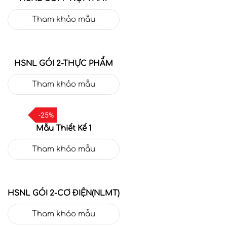
Tham khảo mẫu
HSNL GÓI 2-THỰC PHẨM
Tham khảo mẫu
-25%
Mẫu Thiết Kế 1
Tham khảo mẫu
HSNL GÓI 2-CƠ ĐIỆN(NLMT)
Tham khảo mẫu